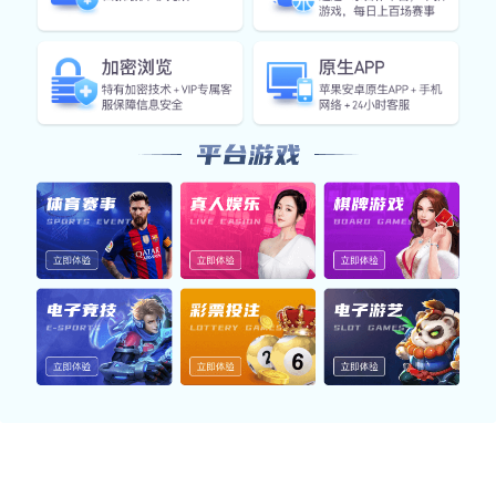
成有效限制。
最后，值得注意的是，周琦虽然并不是以得分为主要
任务，但他的每一次得分都极具战略意义。在比赛节
奏紧张、双方比分胶着的时候，周琦能及时站出来为
球队增添信心，这种临危不乱的心理素质，是决定一
名优秀球员的重要标志。
2、篮板控制的重要性
接下来，我们关注一下周琦在篮板方面的表现。他此
次半场抓下三个篮板，这对于一名身高超过两米的大
个子来说是基本功，但同时也是非常关键的一环。有
效的篮板控制，不仅能减少对方二次进攻机会，还能
为本队争取更多进攻回合，从而提升胜率。