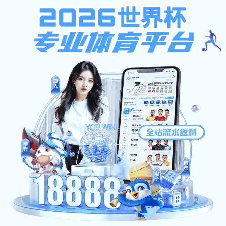
立即注册
2026世界杯官网
官网 ·
权威体育数据平台
2026世界杯官网 OFFICIAL WEBSITE
自2022年创立以来，
2026世界杯官网
致力于为用户提
供包括NBA、英超、欧洲杯、LPL在内的热门赛事直播
与数据服务，广受用户信赖。
立即下载2026世界杯官网APP