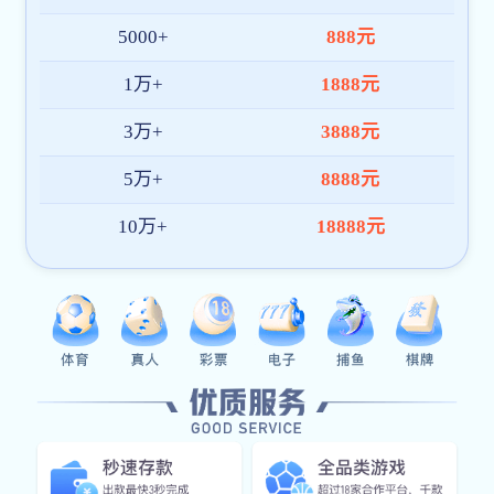
俱乐部文化的认同、职业发展的考虑，以及对未来目
标的设定。这些方面不仅展现了费尔明作为一名足球
运动员的决心，也反映了他作为一个人的真实情感。
1、童年梦想成真
费尔明自幼便怀揣着成为巴萨球员的梦想。在他的记
忆中，小时候每当看到巴萨在赛场上挥洒汗水、追逐
胜利时，他总是会情不自禁地为之欢呼。这种对足球
和俱乐部深厚感情，使得他在成长过程中努力拼搏，
不断提高自己的技术水平。
即使是在艰难时期，费尔明也从未放弃过这个梦想。
无论是在学校还是训练场上，他都以巴萨为目标，激
励自己不断超越极限。他相信，只要努力，就一定能
实现自己的愿望，这种信念一直支撑着他走过了无数