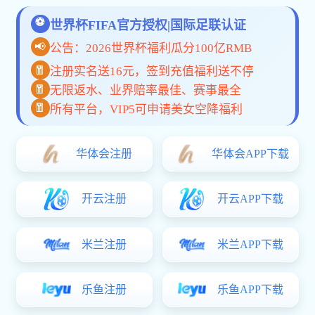
首页
/
体育快讯
/ 正文