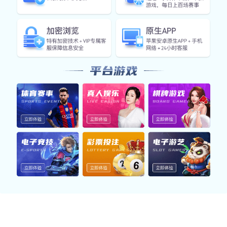
个日夜。
现在，站在实现梦想的新起点上，费尔明回顾过去，
无比感慨。他终于能够穿上那件象征辉煌与荣耀的红
蓝战袍，这让他倍感自豪，同时也更加坚定了他在巴
萨书写新传奇的决心。
2、认同俱乐部文化
加入巴萨并不仅仅是为了个人荣誉，更因为他深刻认
同这家俱乐部所代表的文化与价值观。巴萨一直以来
秉持“更高于胜利”的理念，这让费尔明倍感共鸣。他
认为，足球不仅是一项竞技运动，更是一种团队精神
与友谊的体现。
在学习和了解俱乐部历史后，费尔明意识到巴萨所承