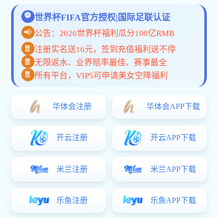
首页
/
体育快讯
/ 正文