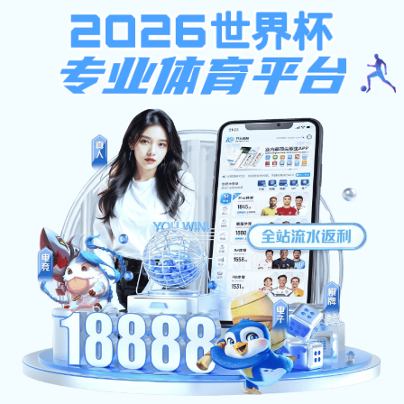
立即注册
2026世界杯官网
官网 ·
权威体育数据平台
2026世界杯官网 OFFICIAL WEBSITE
自2022年创立以来，
2026世界杯官网
致力于为用户提
供包括NBA、英超、欧洲杯、LPL在内的热门赛事直播
与数据服务，广受用户信赖。
立即下载2026世界杯官网APP