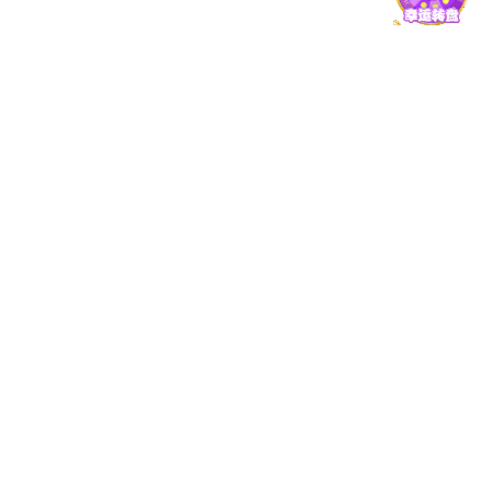
才，他认为，将年轻人的活力与老将经验结合起来，
是实现全队技术整体提升的重要策略。因此，无论是
在个人技能还是团队配合上，训练营都是不可或缺的
一环。
3、心理建设与韧性
接下来，我们要谈的是心理建设的重要性。季后赛往
往伴随着巨大的压力，而这种压力需要通过系统性的
心理准备来应对。在训练营期间，阿特金森会特别安
排一些心理素质培训课程，让球员学会如何管理自己
的情绪，以及如何在逆境中保持冷静。这些课程提供
的不仅仅是技巧，更是一种思维方式，有助于培养坚
韧不拔的精神状态。
另外，通过模拟紧张局势下的比赛环境，让队员提前