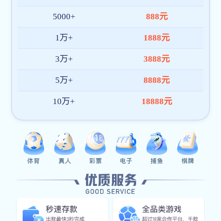
在球队发展中的重要意义，包括球队磨合、技术提
升、心理建设和团队文化等方面。希望通过这一分
析，能够更深刻地理解训练营对球队成功的重要作
用。
1、球队磨合与默契
首先，训练营为球队提供了一个充分磨合的机会。在
这个相对集中的时间段内，球员们可以相互熟悉，增
进彼此之间的配合。这种默契不仅体现在球场上的传
球与跑位上，也体现在防守时的协作与沟通上。例
如，在阿特金森执教期间，通过多场热身赛和模拟比
赛，队员们逐渐形成了一种无形的默契，这对于整个
赛季来说都是至关重要的。
其次，磨合过程中的困难也是促进团队成长的一部