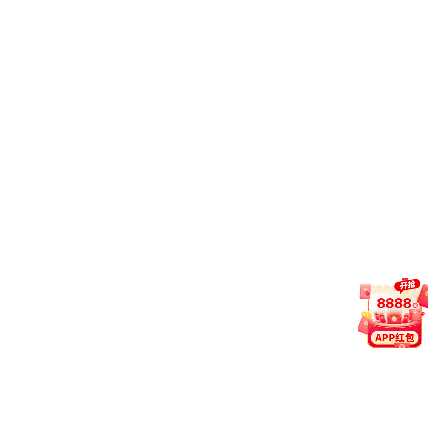
体验高压状态，也是阿特金森的一项重要策略。在这
种情况下，他们必须学会如何迅速做出决策，同时保
持良好的竞技状态。这样的锻炼为他们进入季后赛时
做好扎实准备奠定了基础，使其能够更从容地面对各
种挑战。
最后，一个强大的团队氛围也会极大增强个体心理素
质。当每位成员都能感受到来自同伴支持时，他们就
会更加勇敢地去面对失败或挫折。因此，在整个训练
营过程中，加强团队凝聚力，不仅能提高整体实力，
还能让每位成员拥有更多信心去迎接未来挑战，这也
是阿特金森所追求的一种理想状态。
4、团队文化与价值观
最后，需要强调的是建立积极健康的团队文化。在训