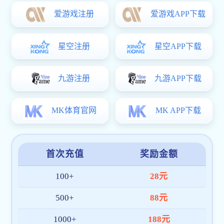
2026-07-08 02:38
36 次阅读
阿特金森回顾前三年季后赛战绩强调训练
营的重要性与团队成长
阿特金森作为一位经验丰富的教练，近年来在季后赛
中的表现引起了广泛关注。他在回顾过去三年的季后
赛战绩时，强调了训练营的重要性以及团队成长的必
要性。通过对这些方面的深入分析，可以发现训练营
不仅是球队磨合和提升技战术水平的重要阶段，也是
团队凝聚力和心理素质建设的关键时期。在本文中，
我们将从四个角度详细探讨阿特金森所提到的训练营