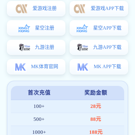
2026-07-10 02:30
0 次阅读
科纳特引发转会热潮皇马吉达联合等多家
俱乐部争抢
近年来，足球转会市场的热潮不断升温，而科纳特的
名字则成为了众多俱乐部争抢的焦点。作为一名年轻
且潜力巨大的后卫，科纳特在比赛中的出色表现引起
了皇马、吉达联合等多家知名俱乐部的关注。本文将
围绕科纳特所引发的转会热潮，从多个方面进行详细
阐述，包括他的个人表现、市场价值、各大俱乐部的
竞争以及未来可能的发展趋势。通过这些分析，我们